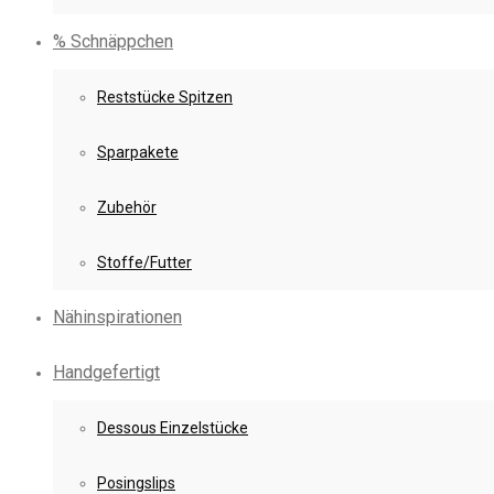
% Schnäppchen
Reststücke Spitzen
Sparpakete
Zubehör
Stoffe/Futter
Nähinspirationen
Handgefertigt
Dessous Einzelstücke
Posingslips