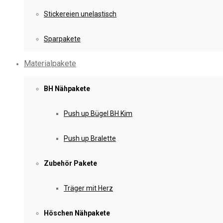
Stickereien unelastisch
Sparpakete
Materialpakete
BH Nähpakete
Push up Bügel BH Kim
Push up Bralette
Zubehör Pakete
Träger mit Herz
Höschen Nähpakete