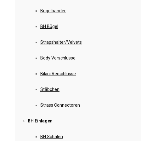
Bügelbänder
BH Bügel
Strapshalter/Velvets
Body Verschlüsse
Bikini Verschlüsse
Stäbchen
Strass Connectoren
BH Einlagen
BH Schalen