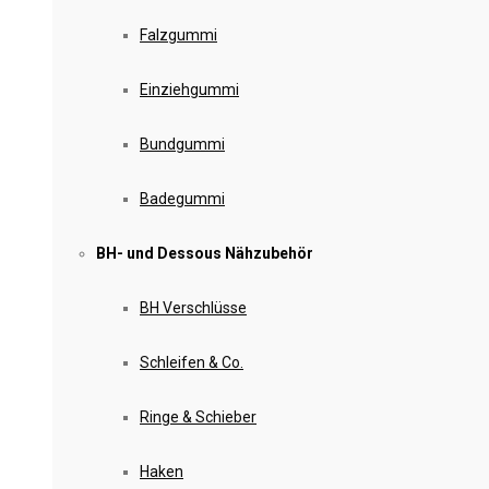
Falzgummi
Einziehgummi
Bundgummi
Badegummi
BH- und Dessous Nähzubehör
BH Verschlüsse
Schleifen & Co.
Ringe & Schieber
Haken