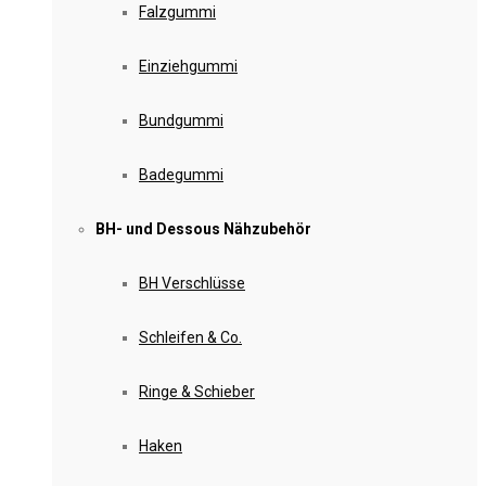
Falzgummi
Einziehgummi
Bundgummi
Badegummi
BH- und Dessous Nähzubehör
BH Verschlüsse
Schleifen & Co.
Ringe & Schieber
Haken