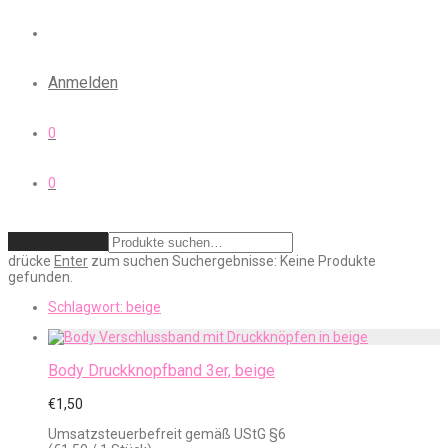
Anmelden
0
0
Zurücksetzen
drücke
Enter
zum suchen
Suchergebnisse:
Keine Produkte
gefunden.
Schlagwort:
beige
Body Druckknopfband 3er, beige
€
1,50
Umsatzsteuerbefreit gemäß UStG §6