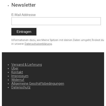
Newsletter
E-Mail Addresse
Informationen dazu, wie Meine Spitzen mit deinen Daten umgeht, findest du
in unserer
Datenschutzerklärung
.
Versand & Lieferung
Über
Kontakt
Impressum
Widerruf
Allgemeine Geschäftsbedingungen
Datenschutz