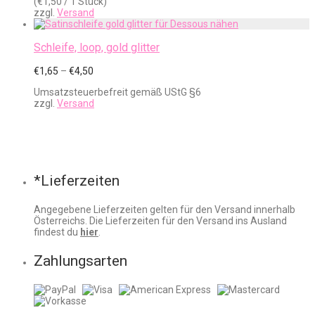
(
€
1,50
/ 1 Stück)
zzgl.
Versand
Schleife, loop, gold glitter
Preisspanne:
€
1,65
–
€
4,50
€1,65
Umsatzsteuerbefreit gemäß UStG §6
bis
zzgl.
Versand
€4,50
*Lieferzeiten
Angegebene Lieferzeiten gelten für den Versand innerhalb
Österreichs. Die Lieferzeiten für den Versand ins Ausland
findest du
hier
.
Zahlungsarten