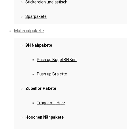
Stickereien unelastisch
Sparpakete
Materialpakete
BH Nähpakete
Push up Bügel BH Kim
Push up Bralette
Zubehör Pakete
Träger mit Herz
Höschen Nähpakete