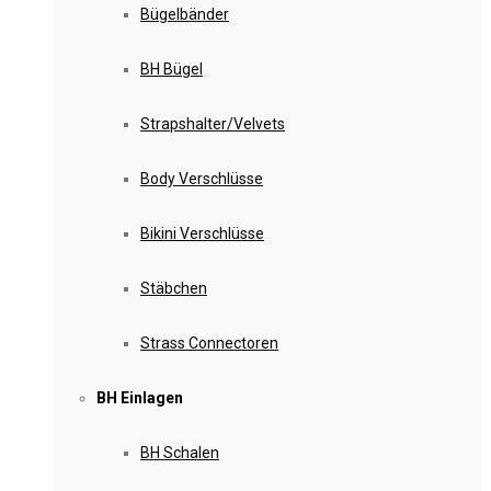
Bügelbänder
BH Bügel
Strapshalter/Velvets
Body Verschlüsse
Bikini Verschlüsse
Stäbchen
Strass Connectoren
BH Einlagen
BH Schalen