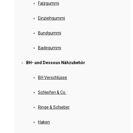
Falzgummi
Einziehgummi
Bundgummi
Badegummi
BH- und Dessous Nähzubehör
BH Verschlüsse
Schleifen & Co.
Ringe & Schieber
Haken