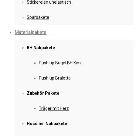
Stickereien unelastisch
Sparpakete
Materialpakete
BH Nähpakete
Push up Bügel BH Kim
Push up Bralette
Zubehör Pakete
Träger mit Herz
Höschen Nähpakete