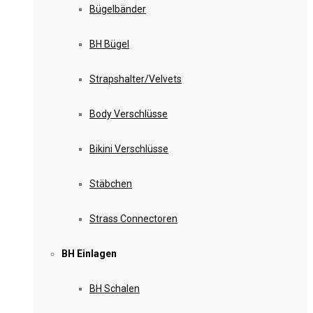
Bügelbänder
BH Bügel
Strapshalter/Velvets
Body Verschlüsse
Bikini Verschlüsse
Stäbchen
Strass Connectoren
BH Einlagen
BH Schalen