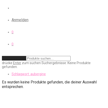
Anmelden
0
0
Zurücksetzen
drücke
Enter
zum suchen
Suchergebnisse:
Keine Produkte
gefunden.
Schlagwort:
aubergine
Es wurden keine Produkte gefunden, die deiner Auswahl
entsprechen.