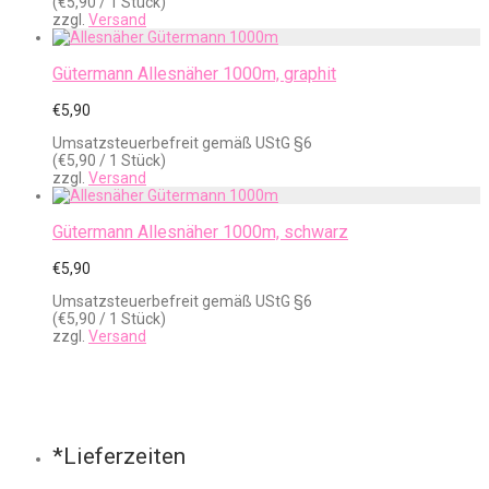
(
€
5,90
/ 1 Stück)
zzgl.
Versand
Gütermann Allesnäher 1000m, graphit
€
5,90
Umsatzsteuerbefreit gemäß UStG §6
(
€
5,90
/ 1 Stück)
zzgl.
Versand
Gütermann Allesnäher 1000m, schwarz
€
5,90
Umsatzsteuerbefreit gemäß UStG §6
(
€
5,90
/ 1 Stück)
zzgl.
Versand
*Lieferzeiten