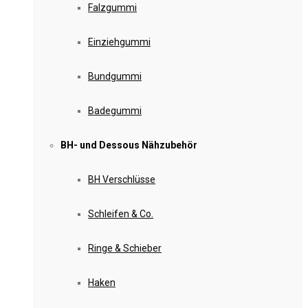
Falzgummi
Einziehgummi
Bundgummi
Badegummi
BH- und Dessous Nähzubehör
BH Verschlüsse
Schleifen & Co.
Ringe & Schieber
Haken