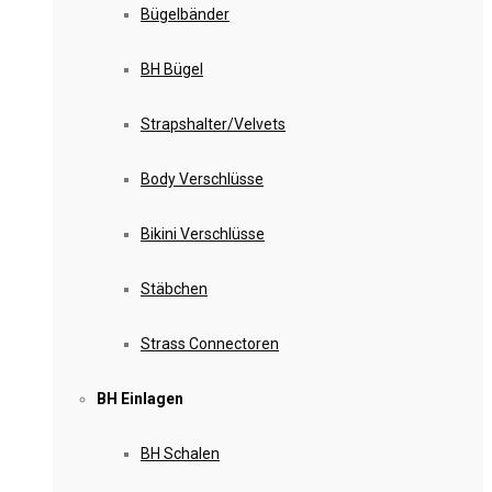
Bügelbänder
BH Bügel
Strapshalter/Velvets
Body Verschlüsse
Bikini Verschlüsse
Stäbchen
Strass Connectoren
BH Einlagen
BH Schalen