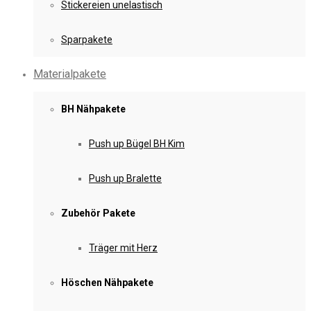
Stickereien unelastisch
Sparpakete
Materialpakete
BH Nähpakete
Push up Bügel BH Kim
Push up Bralette
Zubehör Pakete
Träger mit Herz
Höschen Nähpakete