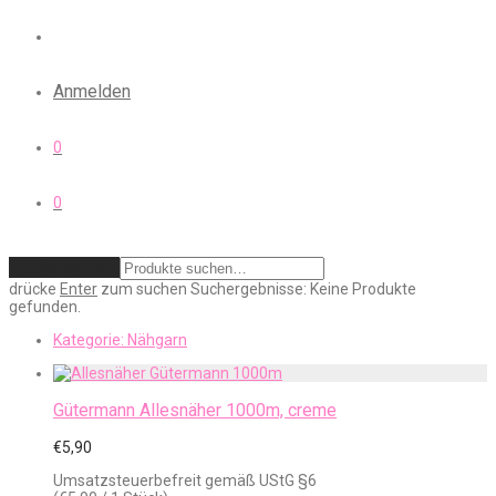
Anmelden
0
0
Zurücksetzen
drücke
Enter
zum suchen
Suchergebnisse:
Keine Produkte
gefunden.
Kategorie:
Nähgarn
Gütermann Allesnäher 1000m, creme
€
5,90
Umsatzsteuerbefreit gemäß UStG §6