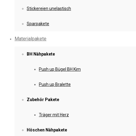
Stickereien unelastisch
Sparpakete
Materialpakete
BH Nähpakete
Push up Bügel BH Kim
Push up Bralette
Zubehör Pakete
Träger mit Herz
Höschen Nähpakete