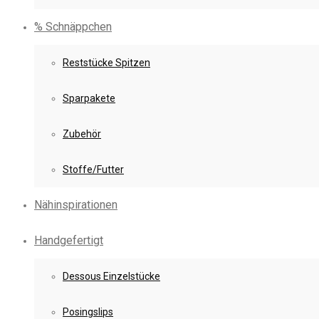
% Schnäppchen
Reststücke Spitzen
Sparpakete
Zubehör
Stoffe/Futter
Nähinspirationen
Handgefertigt
Dessous Einzelstücke
Posingslips