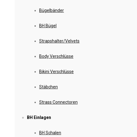
Bügelbänder
BH Bügel
Strapshalter/Velvets
Body Verschlüsse
Bikini Verschlüsse
Stäbchen
Strass Connectoren
BH Einlagen
BH Schalen