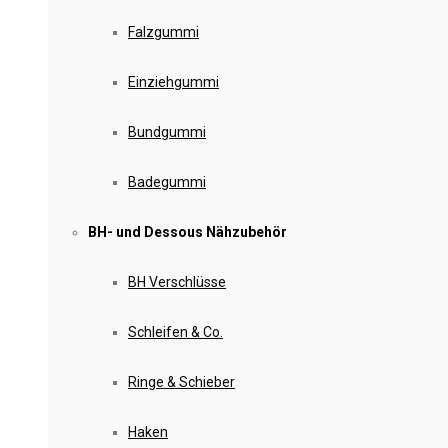
Falzgummi
Einziehgummi
Bundgummi
Badegummi
BH- und Dessous Nähzubehör
BH Verschlüsse
Schleifen & Co.
Ringe & Schieber
Haken